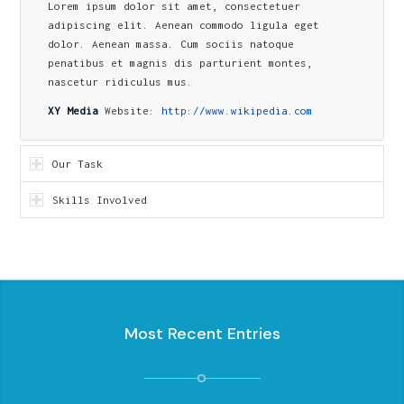
Lorem ipsum dolor sit amet, consectetuer
adipiscing elit. Aenean commodo ligula eget
dolor. Aenean massa. Cum sociis natoque
penatibus et magnis dis parturient montes,
nascetur ridiculus mus.
XY Media
Website:
http://www.wikipedia.com
Our Task
Skills Involved
Most Recent Entries